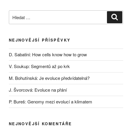
Hledat:
Hledán
NEJNOVĚJŠÍ PŘÍSPĚVKY
D. Sabatini: How cells know how to grow
V. Soukup: Segmentů až po krk
M. Bohutínská: Je evoluce předvídatelná?
J. Švorcová: Evoluce na přání
P. Bureš: Genomy mezi evolucí a klimatem
NEJNOVĚJŠÍ KOMENTÁŘE