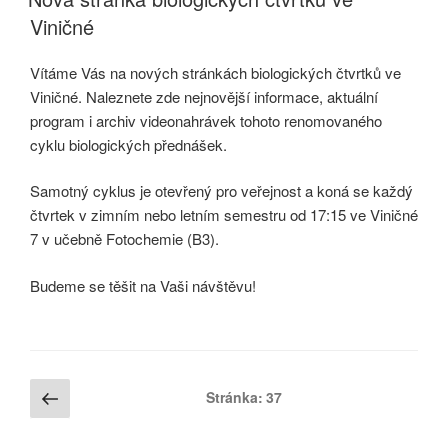
Viničné
Vítáme Vás na nových stránkách biologických čtvrtků ve
Viničné. Naleznete zde nejnovější informace, aktuální
program i archiv videonahrávek tohoto renomovaného
cyklu biologických přednášek.
Samotný cyklus je otevřený pro veřejnost a koná se každý
čtvrtek v zimním nebo letním semestru od 17:15 ve Viničné
7 v učebně Fotochemie (B3).
Budeme se těšit na Vaši návštěvu!
Stránkování
Předchozí
Stránka:
37
stránka
příspěvků