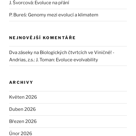
J. Švorcová: Evoluce na přání
P. Bureš: Genomy mezi evolucí a klimatem
NEJNOVĚJŠÍ KOMENTÁŘE
Dva záseky na Biologických čtvrtcích ve Viničné! -
Andrias, z.s.
:
J. Toman: Evoluce evolvability
ARCHIVY
Květen 2026
Duben 2026
Březen 2026
Únor 2026