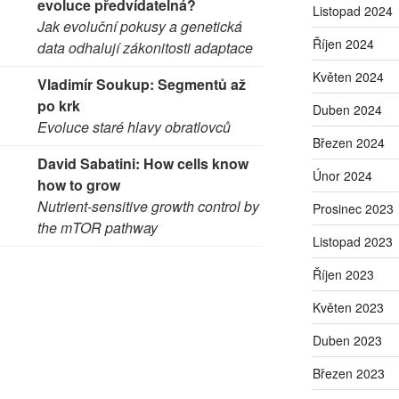
evoluce předvídatelná?
Listopad 2024
Jak evoluční pokusy a genetická
Říjen 2024
data odhalují zákonitosti adaptace
Květen 2024
Vladimír Soukup: Segmentů až
po krk
Duben 2024
Evoluce staré hlavy obratlovců
Březen 2024
David Sabatini: How cells know
Únor 2024
how to grow
Nutrient-sensitive growth control by
Prosinec 2023
the mTOR pathway
Listopad 2023
Říjen 2023
Květen 2023
Duben 2023
Březen 2023