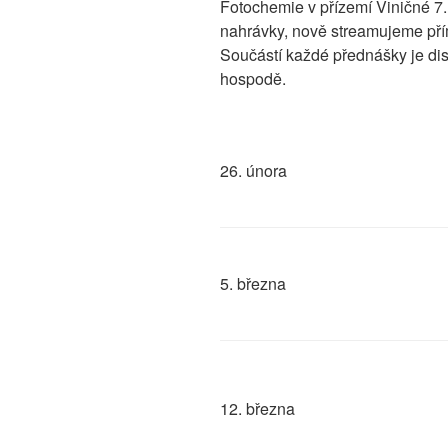
Fotochemie v přízemí Viničné 7.
nahrávky, nově streamujeme pří
Součástí každé přednášky je di
hospodě.
26. února
5. března
12. března