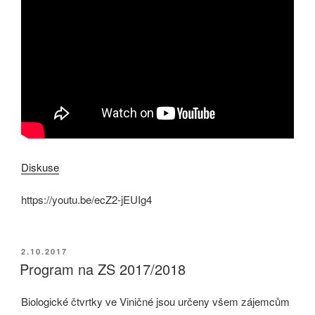
Diskuse
https://youtu.be/ecZ2-jEUIg4
PUBLIKOVÁNO
2.10.2017
Program na ZS 2017/2018
Biologické čtvrtky ve Viničné jsou určeny všem zájemcům