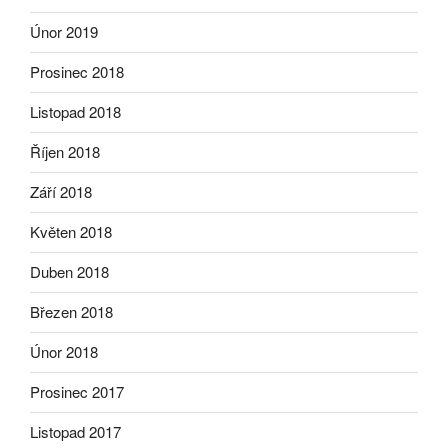
Únor 2019
Prosinec 2018
Listopad 2018
Říjen 2018
Září 2018
Květen 2018
Duben 2018
Březen 2018
Únor 2018
Prosinec 2017
Listopad 2017