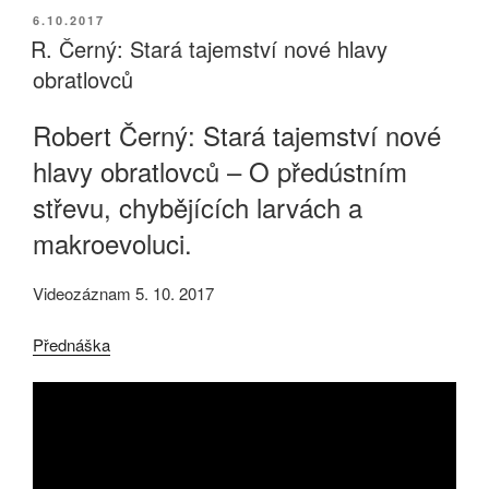
PUBLIKOVÁNO
6.10.2017
R. Černý: Stará tajemství nové hlavy
obratlovců
Robert Černý: Stará tajemství nové
hlavy obratlovců – O předústním
střevu, chybějících larvách a
makroevoluci.
Videozáznam 5. 10. 2017
Přednáška