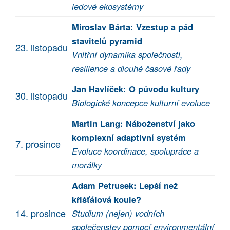
ledové ekosystémy
Miroslav Bárta: Vzestup a pád
stavitelů pyramid
23. listopadu
Vnitřní dynamika společnosti,
resilience a dlouhé časové řady
Jan Havlíček: O původu kultury
30. listopadu
Biologické koncepce kulturní evoluce
Martin Lang: Náboženství jako
komplexní adaptivní systém
7. prosince
Evoluce koordinace, spolupráce a
morálky
Adam Petrusek: Lepší než
křišťálová koule?
14. prosince
Studium (nejen) vodních
společenstev pomocí environmentální