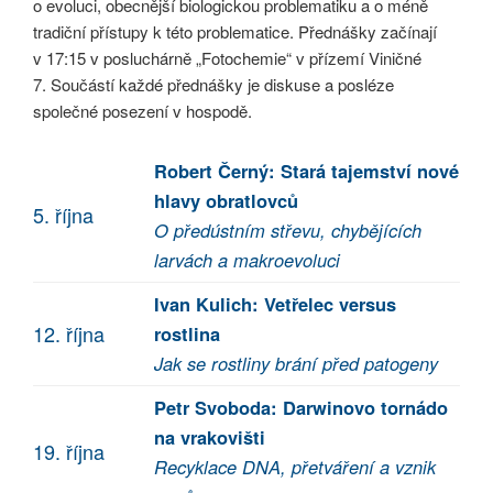
o evoluci, obecnější biologickou problematiku a o méně
tradiční přístupy k této problematice. Přednášky začínají
v 17:15 v posluchárně „Fotochemie“ v přízemí Viničné
7. Součástí každé přednášky je diskuse a posléze
společné posezení v hospodě.
Robert Černý: Stará tajemství nové
hlavy obratlovců
5. října
O předústním střevu, chybějících
larvách a makroevoluci
Ivan Kulich: Vetřelec versus
12. října
rostlina
Jak se rostliny brání před patogeny
Petr Svoboda: Darwinovo tornádo
na vrakovišti
19. října
Recyklace DNA, přetváření a vznik