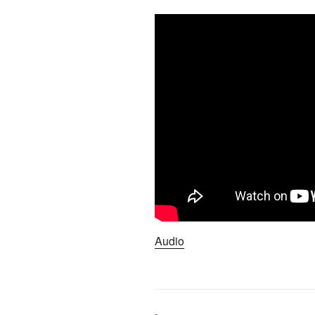
Audio