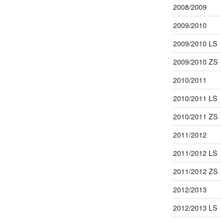
2008/2009
2009/2010
2009/2010 LS
2009/2010 ZS
2010/2011
2010/2011 LS
2010/2011 ZS
2011/2012
2011/2012 LS
2011/2012 ZS
2012/2013
2012/2013 LS