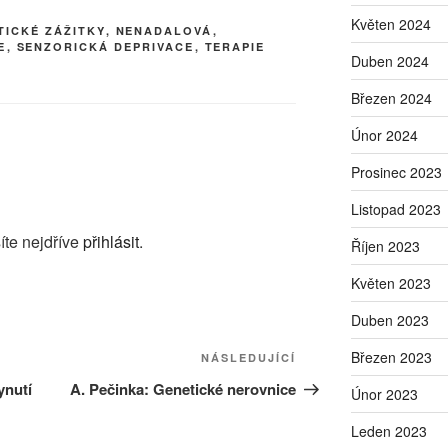
Květen 2024
TICKÉ ZÁŽITKY
,
NENADALOVÁ
,
E
,
SENZORICKÁ DEPRIVACE
,
TERAPIE
Duben 2024
Březen 2024
Únor 2024
Prosinec 2023
Listopad 2023
íte nejdříve
přihlásit
.
Říjen 2023
Květen 2023
Duben 2023
Březen 2023
Následující
NÁSLEDUJÍCÍ
příspěvek
ynutí
A. Pečinka: Genetické nerovnice
Únor 2023
Leden 2023