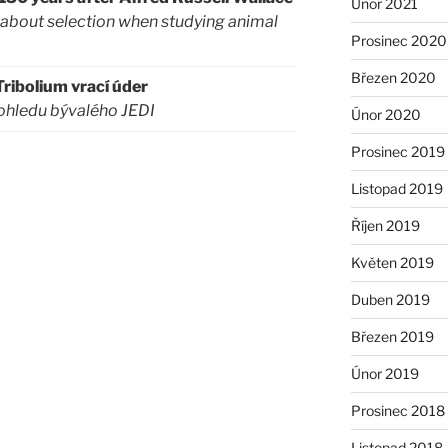
Únor 2021
 about selection when studying animal
Prosinec 2020
Březen 2020
ribolium vrací úder
pohledu bývalého JEDI
Únor 2020
Prosinec 2019
Listopad 2019
Říjen 2019
Květen 2019
Duben 2019
Březen 2019
Únor 2019
Prosinec 2018
Listopad 2018