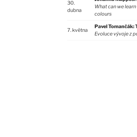
30.
What can we learn
dubna
colours
Pavel Tomančák: T
7. května
Evoluce vývoje z 