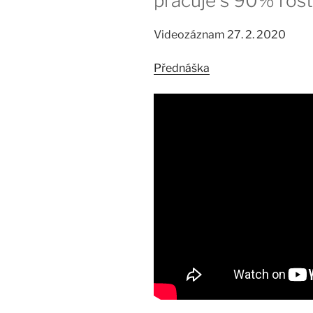
pracuje s 90% ros
Videozáznam 27. 2. 2020
Přednáška