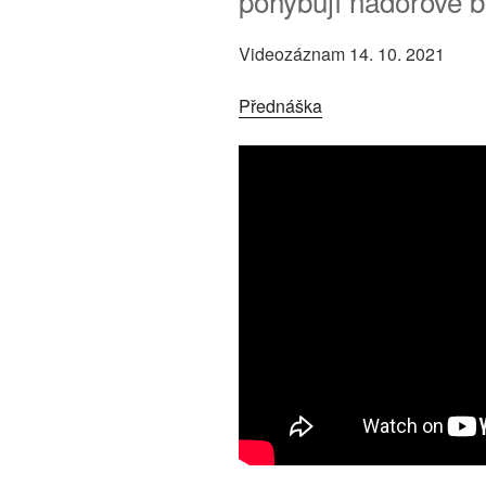
pohybují nádorové bu
Videozáznam 14. 10. 2021
Přednáška