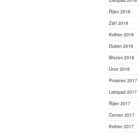
Říjen 2018
Září 2018
Květen 2018
Duben 2018
Březen 2018
Únor 2018
Prosinec 2017
Listopad 2017
Říjen 2017
Červen 2017
Květen 2017