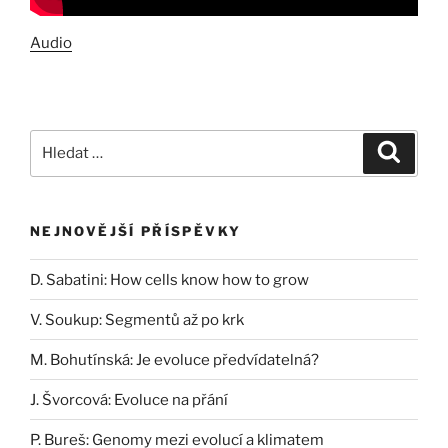
Audio
Hledat:
Hledán
NEJNOVĚJŠÍ PŘÍSPĚVKY
D. Sabatini: How cells know how to grow
V. Soukup: Segmentů až po krk
M. Bohutínská: Je evoluce předvídatelná?
J. Švorcová: Evoluce na přání
P. Bureš: Genomy mezi evolucí a klimatem