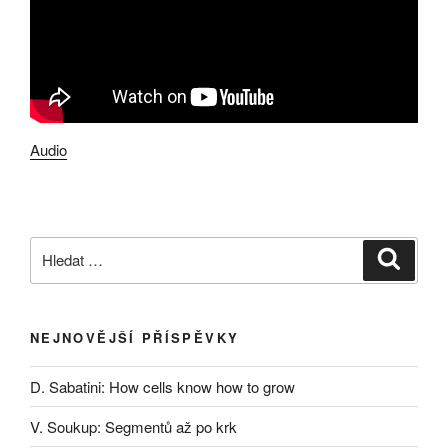
Audio
Hledat:
Hledán
NEJNOVĚJŠÍ PŘÍSPĚVKY
D. Sabatini: How cells know how to grow
V. Soukup: Segmentů až po krk