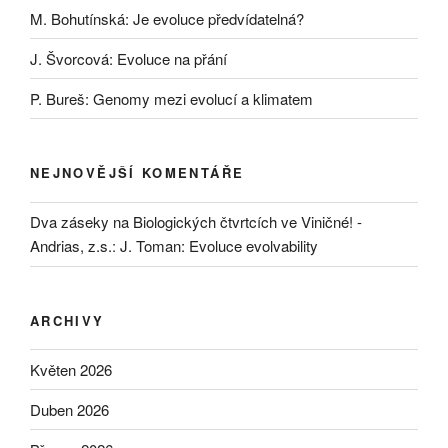
M. Bohutínská: Je evoluce předvídatelná?
J. Švorcová: Evoluce na přání
P. Bureš: Genomy mezi evolucí a klimatem
NEJNOVĚJŠÍ KOMENTÁŘE
Dva záseky na Biologických čtvrtcích ve Viničné! -
Andrias, z.s.
:
J. Toman: Evoluce evolvability
ARCHIVY
Květen 2026
Duben 2026