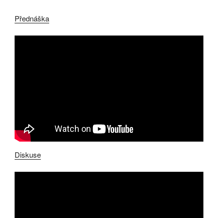
Přednáška
Diskuse