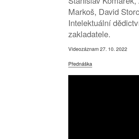
Stanislav Komárek, 
Markoš, David Stor
Intelektuální dědictv
zakladatele.
Videozáznam 27. 10. 2022
Přednáška