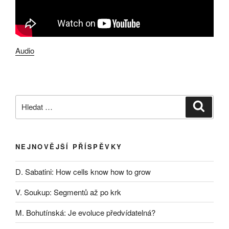
Audio
Hledat:
Hledán
NEJNOVĚJŠÍ PŘÍSPĚVKY
D. Sabatini: How cells know how to grow
V. Soukup: Segmentů až po krk
M. Bohutínská: Je evoluce předvídatelná?