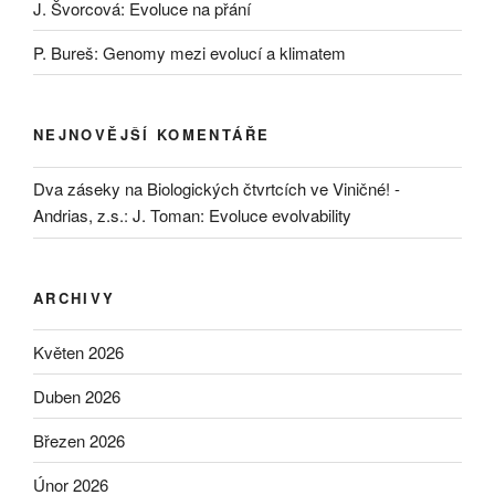
J. Švorcová: Evoluce na přání
P. Bureš: Genomy mezi evolucí a klimatem
NEJNOVĚJŠÍ KOMENTÁŘE
Dva záseky na Biologických čtvrtcích ve Viničné! -
Andrias, z.s.
:
J. Toman: Evoluce evolvability
ARCHIVY
Květen 2026
Duben 2026
Březen 2026
Únor 2026