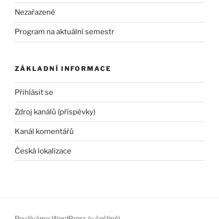
Nezařazené
Program na aktuální semestr
ZÁKLADNÍ INFORMACE
Přihlásit se
Zdroj kanálů (příspěvky)
Kanál komentářů
Česká lokalizace
Používáme WordPress (v češtině).