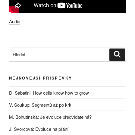
Audio
Hledat:
Hledán
NEJNOVĚJŠÍ PŘÍSPĚVKY
D. Sabatini: How cells know how to grow
V. Soukup: Segmentů až po krk
M. Bohutínská: Je evoluce předvídatelná?
J. Švorcová: Evoluce na přání