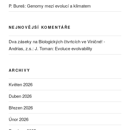
P. Bureš: Genomy mezi evolucí a klimatem
NEJNOVĚJŠÍ KOMENTÁŘE
Dva záseky na Biologických čtvrtcích ve Viničné! -
Andrias, z.s.
:
J. Toman: Evoluce evolvability
ARCHIVY
Květen 2026
Duben 2026
Březen 2026
Únor 2026