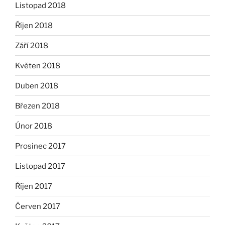
Listopad 2018
Říjen 2018
Září 2018
Květen 2018
Duben 2018
Březen 2018
Únor 2018
Prosinec 2017
Listopad 2017
Říjen 2017
Červen 2017