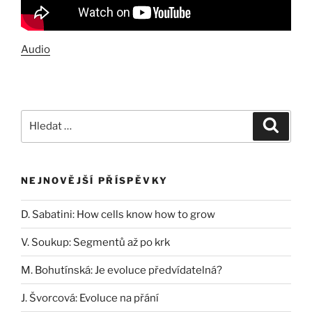
Audio
Hledat:
Hledán
NEJNOVĚJŠÍ PŘÍSPĚVKY
D. Sabatini: How cells know how to grow
V. Soukup: Segmentů až po krk
M. Bohutínská: Je evoluce předvídatelná?
J. Švorcová: Evoluce na přání