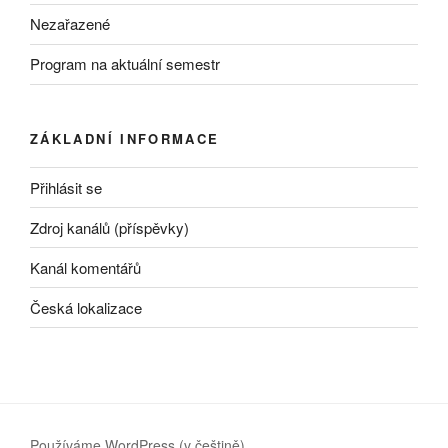
Nezařazené
Program na aktuální semestr
ZÁKLADNÍ INFORMACE
Přihlásit se
Zdroj kanálů (příspěvky)
Kanál komentářů
Česká lokalizace
Používáme WordPress (v češtině).