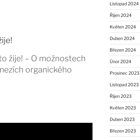
Listopad 2024
Říjen 2024
Květen 2024
ije!
Duben 2024
Březen 2024
to žije! – O možnostech
Únor 2024
a mezích organického
Prosinec 2023
Listopad 2023
Říjen 2023
Květen 2023
Duben 2023
Březen 2023