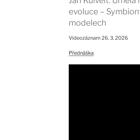
Jan Kulveit: Umělá 
evoluce – Symbionti
modelech
Videozáznam 26. 3. 2026
Přednáška