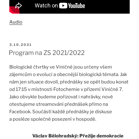
Audio
PUBLIKOVÁNO
3.10.2021
Program na ZS 2021/2022
Biologické čtvrtky ve Viničné jsou určeny všem
zájemcům o evoluci a obecnější biologická témata. Jak
nám jen situace dovolí, přednášky se opět budou konat
od 17:15 v místnosti Fotochemie v přízemí Viničné 7.
Jako obvykle budeme pořizovat i nahrávky, nově
otestujeme streamování přednášek přímo na
Facebook. Součástí každé přednášky je diskuse
a posléze společné posezení v hospodě.
Václav Bělohradský: Přežije demokracie