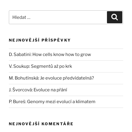
Hledat:
Hledán
NEJNOVĚJŠÍ PŘÍSPĚVKY
D. Sabatini: How cells know how to grow
V. Soukup: Segmentů až po krk
M. Bohutínská: Je evoluce předvídatelná?
J. Švorcová: Evoluce na přání
P. Bureš: Genomy mezi evolucí a klimatem
NEJNOVĚJŠÍ KOMENTÁŘE