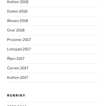
Květen 2018
Duben 2018
Březen 2018
Únor 2018
Prosinec 2017
Listopad 2017
Říjen 2017
Červen 2017
Květen 2017
RUBRIKY