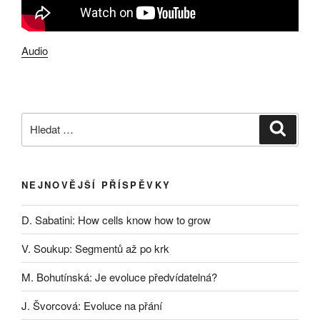
Audio
Hledat:
Hledán
NEJNOVĚJŠÍ PŘÍSPĚVKY
D. Sabatini: How cells know how to grow
V. Soukup: Segmentů až po krk
M. Bohutínská: Je evoluce předvídatelná?
J. Švorcová: Evoluce na přání