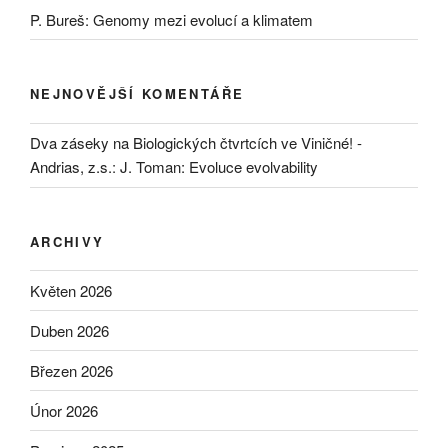
P. Bureš: Genomy mezi evolucí a klimatem
NEJNOVĚJŠÍ KOMENTÁŘE
Dva záseky na Biologických čtvrtcích ve Viničné! -
Andrias, z.s.
:
J. Toman: Evoluce evolvability
ARCHIVY
Květen 2026
Duben 2026
Březen 2026
Únor 2026