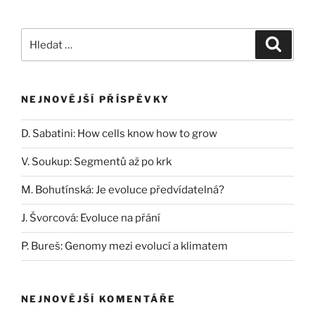
Hledat:
Hledán
NEJNOVĚJŠÍ PŘÍSPĚVKY
D. Sabatini: How cells know how to grow
V. Soukup: Segmentů až po krk
M. Bohutínská: Je evoluce předvídatelná?
J. Švorcová: Evoluce na přání
P. Bureš: Genomy mezi evolucí a klimatem
NEJNOVĚJŠÍ KOMENTÁŘE