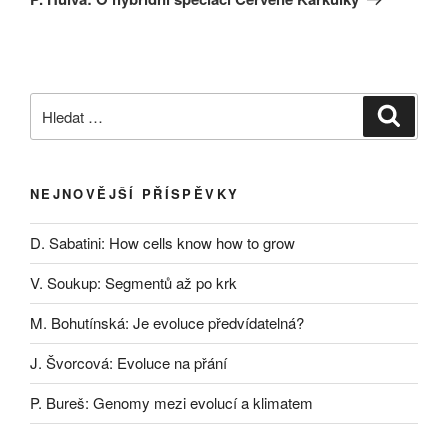
Hledat:
Hledán
NEJNOVĚJŠÍ PŘÍSPĚVKY
D. Sabatini: How cells know how to grow
V. Soukup: Segmentů až po krk
M. Bohutínská: Je evoluce předvídatelná?
J. Švorcová: Evoluce na přání
P. Bureš: Genomy mezi evolucí a klimatem