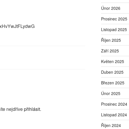
Únor 2026
Prosinec 2025
UxHvYwJtFLydwG
Listopad 2025
Říjen 2025
Září 2025
Květen 2025
Duben 2025
Březen 2025
Únor 2025
Prosinec 2024
íte nejdříve
přihlásit
.
Listopad 2024
Říjen 2024