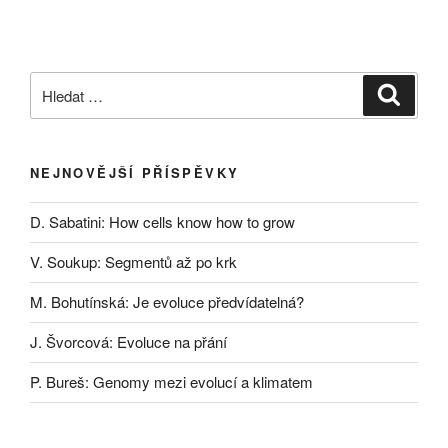
Hledat:
Hledán
NEJNOVĚJŠÍ PŘÍSPĚVKY
D. Sabatini: How cells know how to grow
V. Soukup: Segmentů až po krk
M. Bohutínská: Je evoluce předvídatelná?
J. Švorcová: Evoluce na přání
P. Bureš: Genomy mezi evolucí a klimatem