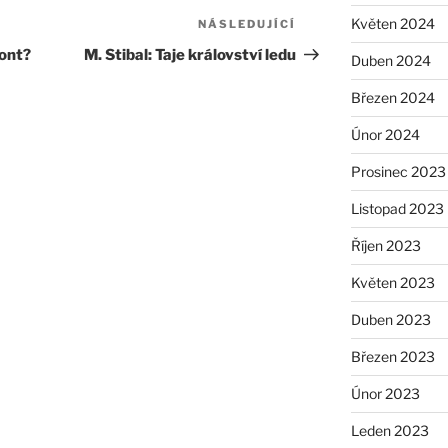
Květen 2024
NÁSLEDUJÍCÍ
Následující
příspěvek
iont?
M. Stibal: Taje království ledu
Duben 2024
Březen 2024
Únor 2024
Prosinec 2023
Listopad 2023
Říjen 2023
Květen 2023
Duben 2023
Březen 2023
Únor 2023
Leden 2023