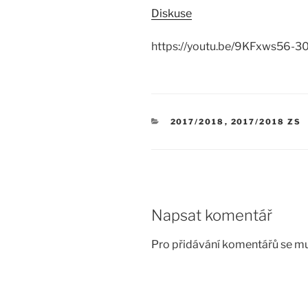
Diskuse
https://youtu.be/9KFxws56-3
RUBRIKY
2017/2018
,
2017/2018 ZS
Napsat komentář
Pro přidávání komentářů se mu