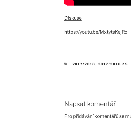
Diskuse
https://youtu.be/MxtytsKejRo
RUBRIKY
2017/2018
,
2017/2018 ZS
Napsat komentář
Pro přidávání komentářů se mu