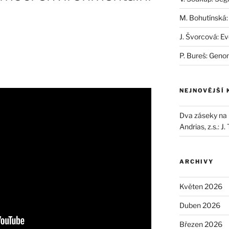
M. Bohutínská:
J. Švorcová: Ev
P. Bureš: Geno
NEJNOVĚJŠÍ
Dva záseky na B
Andrias, z.s.
:
J.
ARCHIVY
Květen 2026
Duben 2026
Březen 2026