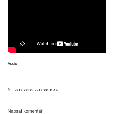
Audio
RUBRIKY
2018/2019
,
2018/2019 ZS
Napsat komentář