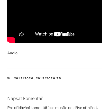
Audio
RUBRIKY
2019/2020
,
2019/2020 ZS
Napsat komentář
Pro přidávání komentářů se musíte nejdříve
přihlásit
.