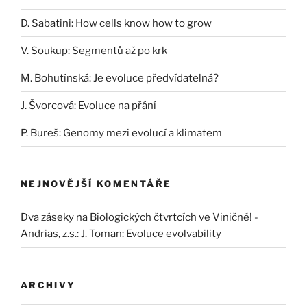
D. Sabatini: How cells know how to grow
V. Soukup: Segmentů až po krk
M. Bohutínská: Je evoluce předvídatelná?
J. Švorcová: Evoluce na přání
P. Bureš: Genomy mezi evolucí a klimatem
NEJNOVĚJŠÍ KOMENTÁŘE
Dva záseky na Biologických čtvrtcích ve Viničné! -
Andrias, z.s.
:
J. Toman: Evoluce evolvability
ARCHIVY