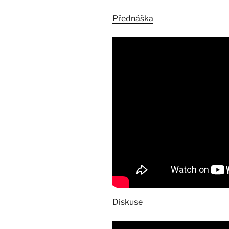
Přednáška
Diskuse